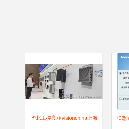
华北工控亮相visionchina上海
联想