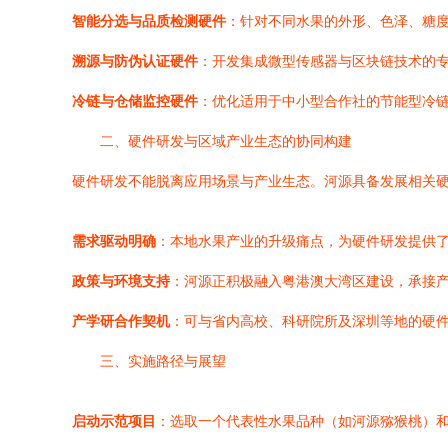
智能分选与品质检测硬件
：针对不同水果的外形、色泽、糖
溯源与防伪认证硬件
：开发集成微型传感器与区块链技术的专
冷链与仓储监控硬件
：优化适用于中小型合作社的节能型冷
二、硬件研发与区域产业生态的协同构建
硬件研发不能脱离应用场景与产业生态。河源具备发展相关
需求驱动明确
：本地水果产业的升级痛点，为硬件研发提供
政策与环境支持
：河源正积极融入粤港澳大湾区建设，承接
产学研合作契机
：可与省内高校、科研院所及深圳等地的硬件
三、实施路径与展望
启动示范项目
：选取一个代表性水果品种（如河源猕猴桃）