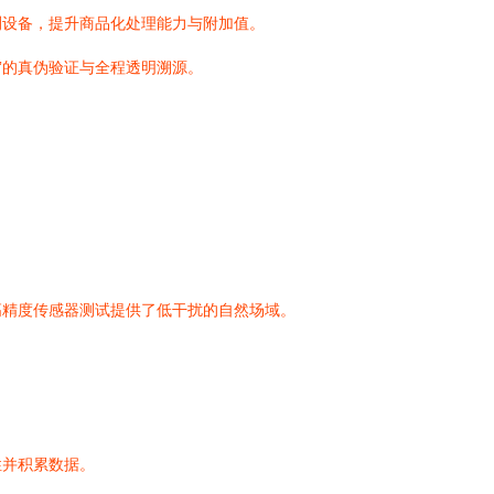
测设备，提升商品化处理能力与附加值。
”的真伪验证与全程透明溯源。
高精度传感器测试提供了低干扰的自然场域。
性并积累数据。