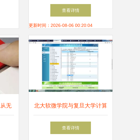
来
培训机构选择与硬件研发概述
查看详情
更新时间：2026-08-06 00:20:04
 从无
北大软微学院与复旦大学计算
律护航
机类 硬件研发方向的读研选
查看详情