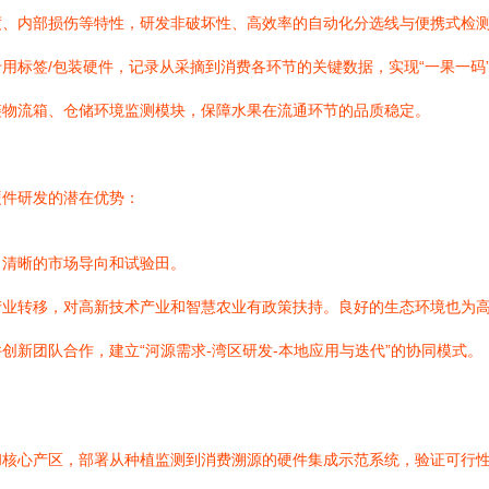
度、内部损伤等特性，研发非破坏性、高效率的自动化分选线与便携式检
用标签/包装硬件，记录从采摘到消费各环节的关键数据，实现“一果一码
链物流箱、仓储环境监测模块，保障水果在流通环节的品质稳定。
硬件研发的潜在优势：
了清晰的市场导向和试验田。
产业转移，对高新技术产业和智慧农业有政策扶持。良好的生态环境也为
创新团队合作，建立“河源需求-湾区研发-本地应用与迭代”的协同模式。
和核心产区，部署从种植监测到消费溯源的硬件集成示范系统，验证可行