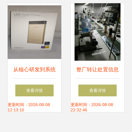
载指南
发中的应用与优势
从核心研发到系统
整厂转让处置信息
集成 解读先机硬件
设备齐全大型服装
查看详情
查看详情
科技的战略布局
厂转让,9成新电脑
更新时间：2026-08-08
更新时间：2026-08-08
12:13:10
22:32:46
平车,高端西装整烫