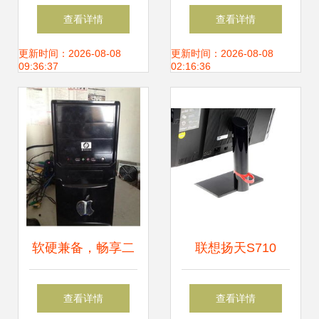
装电脑软件，降低
HP
查看详情
查看详情
风险隐患
4411s（WH481PA）
更新时间：2026-08-08
更新时间：2026-08-08
09:36:37
02:16:36
笔记本电脑深度评
测
软硬兼备，畅享二
联想扬天S710
手电脑的性价比之
2400s一体电脑 商
查看详情
查看详情