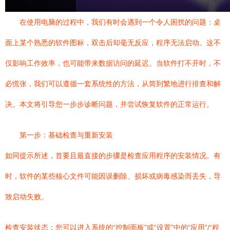
在使用电脑的过程中，我们有时会遇到一个令人困扰的问题：桌
面上某个熟悉的软件图标，双击后却毫无反应，程序无法启动。这不
仅影响工作效率，也可能带来数据访问的延迟。当软件打不开时，不
必慌张，我们可以遵循一套系统性的方法，从简到繁地进行排查和解
决。本文将引导您一步步诊断问题，并尝试恢复软件的正常运行。
第一步：基础检查与重新安装
如同提示所述，首要且最直接的步骤是检查应用程序的安装情况。有
时，软件的某些核心文件可能因误删除、损坏或病毒感染而丢失，导
致启动失败。
检查安装状态：您可以进入系统的“控制面板”或“设置”中的“应用”/“程