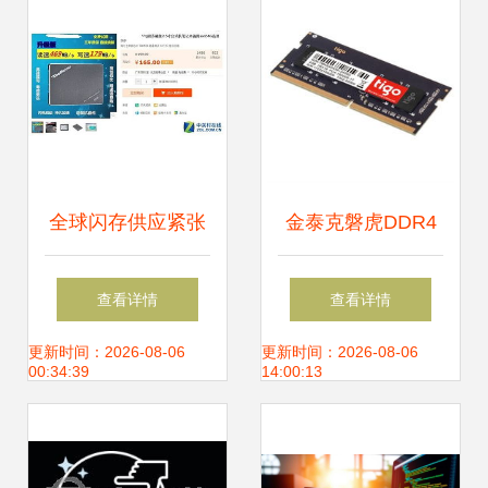
全球闪存供应紧张
金泰克磐虎DDR4
新iPhone涨价只是
2400 4GB笔记本
查看详情
查看详情
漫长硬件研发之旅
内存 硬件研发与性
更新时间：2026-08-06
更新时间：2026-08-06
00:34:39
14:00:13
的开始
能分析