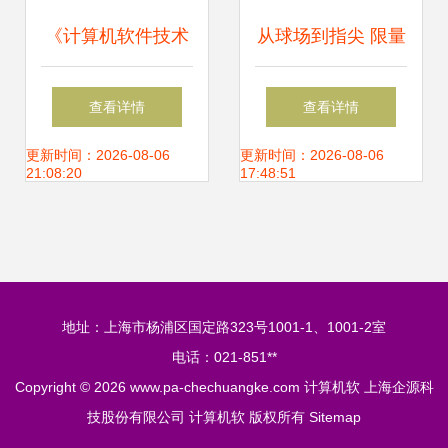
《计算机软件技术
从球场到指尖 限量
基础》书评 硬件的
版詹姆斯签名U盘
查看详情
查看详情
研发与软件的交响
的硬件研发之路
更新时间：2026-08-06
更新时间：2026-08-06
21:08:20
17:48:51
地址：上海市杨浦区国定路323号1001-1、1001-2室
电话：021-851**
Copyright © 2026
www.pa-chechuangke.com
计算机软
上海企源科
技股份有限公司
计算机软
版权所有
Sitemap