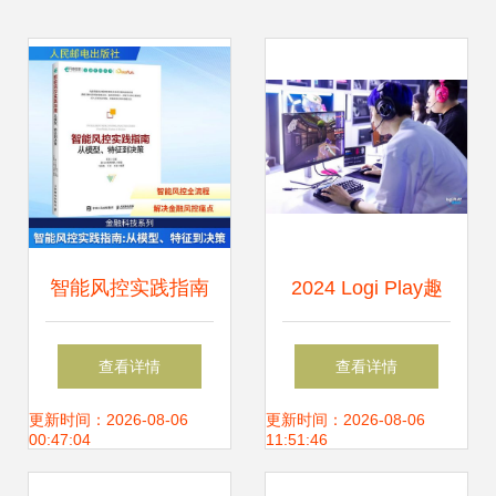
智能风控实践指南
2024 Logi Play趣
从模型,特征到决策
玩日 罗技G解锁游
查看详情
查看详情
计算机软硬件技术
戏装备新境界，与
更新时间：2026-08-06
更新时间：2026-08-06
00:47:04
11:51:46
人民邮电出版社
全球玩家共狂欢