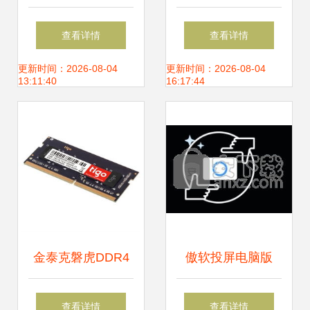
玩日 罗技G解锁游
新iPhone涨价只是
查看详情
查看详情
戏装备新境界，与
漫长硬件研发之旅
更新时间：2026-08-04
更新时间：2026-08-04
13:11:40
16:17:44
全球玩家共狂欢
的开始
金泰克磐虎DDR4
傲软投屏电脑版
2400 4GB笔记本
v1.4.8.6 官方版 从
查看详情
查看详情