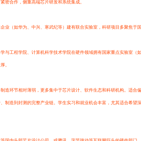
有紧密合作，侧重高端芯片研发和系统集成。
体企业（如华为、中兴、寒武纪等）建有联合实验室，科研项目多聚焦于
科学与工程学院、计算机科学技术学院在硬件领域拥有国家重点实验室（
浓厚。
路制造环节相对薄弱，更多集中于芯片设计、软件生态和科研机构。适合
计、制造到封测的完整产业链。学生实习和就业机会丰富，尤其适合希望
等国内头部芯片设计公司，或腾讯、字节跳动等互联网巨头的硬件部门，