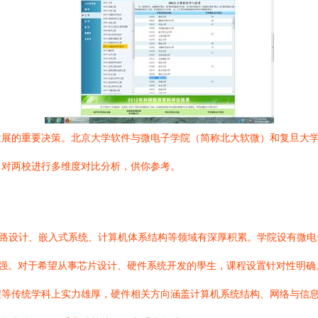
发展的重要决策。北京大学软件与微电子学院（简称北大软微）和复旦大
，对两校进行多维度对比分析，供你参考。
电路设计、嵌入式系统、计算机体系结构等领域有深厚积累。学院设有微
践性强。对于希望从事芯片设计、硬件系统开发的學生，课程设置针对性明确
程等传统学科上实力雄厚，硬件相关方向涵盖计算机系统结构、网络与信