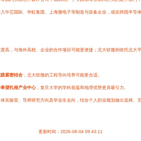
进入中芯国际、华虹集团、上海微电子等制造与设备企业，或在跨国半导
程度高，与海外高校、企业的合作项目可能更便捷；北大软微则依托北大
实践紧密结合
，北大软微的工程导向培养可能更合适。
并希望扎根产业中心
，复旦大学的学科底蕴和地理优势更具吸引力。
具体实验室、导师研究方向及毕业生去向，结合个人职业规划做出选择。
更新时间：2026-08-04 09:43:11