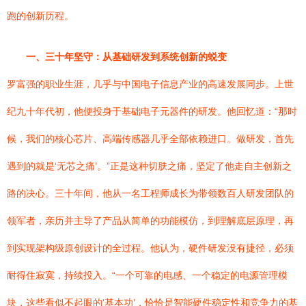
跑的创新历程。
一、三十年坚守：从基础研发到系统创新的蜕变
罗富强的职业生涯，几乎与中国电子信息产业的高速发展同步。上世
纪九十年代初，他便投身于基础电子元器件的研发。他回忆道：“那时
候，我们的核心芯片、高端传感器几乎全部依赖进口。做研发，首先
遇到的就是‘无芯之痛’。”正是这种切肤之痛，坚定了他走自主创新之
路的决心。三十年间，他从一名工程师成长为带领数百人研发团队的
领军者，亲历并主导了产品从简单的功能模仿，到理解底层原理，再
到实现架构级原创设计的全过程。他认为，硬件研发没有捷径，必须
耐得住寂寞，持续投入。“一个可靠的电感、一个稳定的电源管理模
块，这些看似不起眼的‘基本功’，恰恰是智能硬件稳定性和竞争力的基