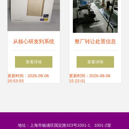
从核心研发到系统
整厂转让处置信息
集成 解读先机硬件
设备齐全大型服装
查看详情
查看详情
科技的战略布局
厂转让,9成新电脑
更新时间：2026-08-06
更新时间：2026-08-06
20:53:03
15:22:01
平车,高端西装整烫
机,等设备 大型企
地址：上海市杨浦区国定路323号1001-1、1001-2室
业资产处置栏目 网