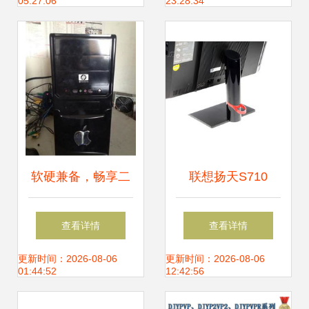
05:27:06
23:28:34
笔记本电脑深度评
测
软硬兼备，畅享二
联想扬天S710
手电脑的性价比之
2400s一体电脑 商
查看详情
查看详情
选
务办公与图片素材
更新时间：2026-08-06
更新时间：2026-08-06
01:44:52
12:42:56
的完美融合