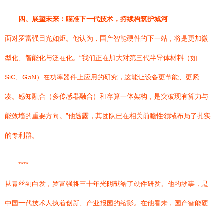
四、展望未来：瞄准下一代技术，持续构筑护城河
面对罗富强目光如炬。他认为，国产智能硬件的下一站，将是更加微
型化、智能化与泛在化。“我们正在加大对第三代半导体材料（如
SiC、GaN）在功率器件上应用的研究，这能让设备更节能、更紧
凑。感知融合（多传感器融合）和存算一体架构，是突破现有算力与
能效墙的重要方向。”他透露，其团队已在相关前瞻性领域布局了扎实
的专利群。
****
从青丝到白发，罗富强将三十年光阴献给了硬件研发。他的故事，是
中国一代技术人执着创新、产业报国的缩影。在他看来，国产智能硬