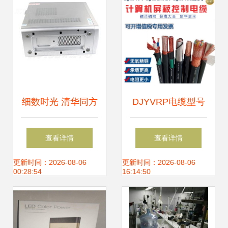
细数时光 清华同方
DJYVRP电缆型号
真爱S8260台式电
4*2*1.5mm²计算机
查看详情
查看详情
脑的情怀与今日下
软芯电缆在硬件研
更新时间：2026-08-06
更新时间：2026-08-06
00:28:54
16:14:50
载指南
发中的应用与优势