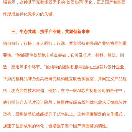
强表示，这种基于完整场景需求的“软硬协同”优化，正是国产智能硬
件形成差异化竞争力的关键。
三、生态共建：携手产业链，共塑创新未来
独自前行，行快；众人同行，行远。罗富强特别强调产业链协同的重
要性。“智能硬件创新绝非单点突破，它涉及芯片、材料、算法、制
造、应用等多个环节。”他领导的团队积极与国内上游芯片设计企业、
下游的整机品牌乃至高校研究机构建立联合实验室，共同定义产品规
格，攻克共性技术难题。例如，在与一家AI芯片初创公司的合作中，
他们提前介入芯片设计阶段，将硬件板级布线的优化需求反馈给芯片
架构，最终使整机效能提升了15%以上。这种深度绑定的合作模式，
加速了创新成果的转化，也增强了整个国产供应链的韧性。